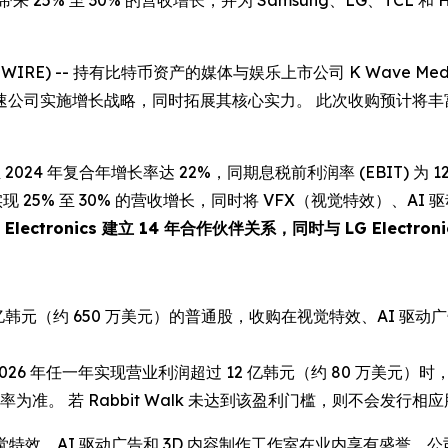
带来 25% 至 30% 的营收增长，并为 Samsung、LG、TCL 和 H
 NEWSWIRE) -- 持有比特币资产的媒体与娱乐上市公司 K Wave M
公司实施增长战略，同时拓展其核心实力。 此次收购预计将丰富
 2024 年复合年增长率达 22%，同期息税前利润率 (EBIT) 为 12%
现 25% 至 30% 的营收增长，同时将 VFX（视觉特效）、A
Electronics 建立 14 年合作伙伴关系，同时与 LG Electroni
亿韩元（约 650 万美元）的普通股，收购在视觉特效、AI 驱动广告
5 年或 2026 年任一年实现营业利润超过 12 亿韩元（约 80 万美元
准。 若 Rabbit Walk 未达到该盈利门槛，则不会发行相
级品质视觉特效、AI 驱动广告和 3D 内容制作工作室在业内享有盛誉。