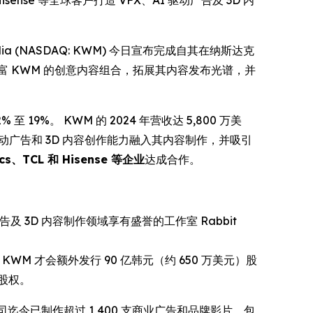
isense 等全球客户打造 VFX、AI 驱动广告及 3D 内
edia (NASDAQ: KWM) 今日宣布完成自其在纳斯达克
 KWM 的创意内容组合，拓展其内容发布光谱，并
 至 19%。 KWM 的 2024 年营收达 5,800 万美
I 驱动广告和 3D 内容创作能力融入其内容制作，并吸引
cs、TCL 和 Hisense 等企业
达成合作。
及 3D 内容制作领域享有盛誉的工作室 Rabbit
）时，KWM 才会额外发行 90 亿韩元（约 650 万美元）股
应股权。
公司迄今已制作超过 1,400 支商业广告和品牌影片，包