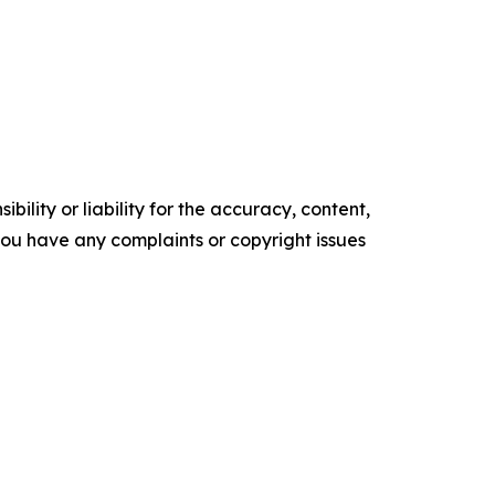
ility or liability for the accuracy, content,
f you have any complaints or copyright issues