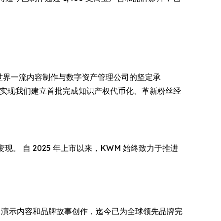
造成世界一流内容制作与数字资产管理公司的坚定承
位，并推动实现我们建立首批完成知识产权代币化、革新粉丝经
现。 自 2025 年上市以来，KWM 始终致力于推进
率 CGI、演示内容和品牌故事创作，迄今已为全球领先品牌完