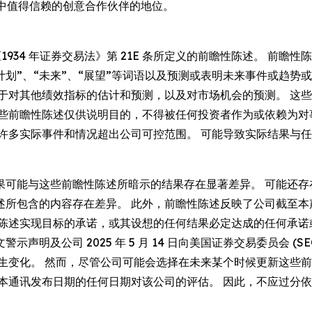
行业中值得信赖的创意合作伙伴的地位。
《1934 年证券交易法》第 21E 条所定义的前瞻性陈述。 前瞻性
”、“计划”、“未来”、“展望”等词语以及预测或表明未来事件或
限于对其他绩效指标的估计和预测，以及对市场机会的预测。 这
这些前瞻性陈述仅供说明目的，不得被任何投资者作为或依赖为对
 许多实际事件和情况超出公司可控范围。 可能导致实际结果与
果可能与这些前瞻性陈述所暗示的结果存在显著差异。 可能还存
述所包含的内容存在差异。 此外，前瞻性陈述反映了公司截至本
性陈述实现目标的承诺，或其设想的任何结果必定达成的任何承诺
公司 2025 年 5 月 14 日向美国证券交易委员会 (SEC)
发生变化。 然而，尽管公司可能会选择在未来某个时候更新这些
本通讯发布日期的任何日期对该公司的评估。 因此，不应过分