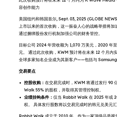
此次收购预计将在未来 12 个月内为 K Wave Media 
容创作能力
美国纽约和韩国首尔, Sept. 03, 2025 (GLOBE
上市以来的首次收购，这一振奋人心的战略举措将加速
通过捆绑股份发行机制加强公司的财务管控。
目标公司 2024 年营收额为 1,070 万美元，2020 年至
元。 通过此次收购，KWM 预计将在未来 12 个月内实
全球多家知名企业成为其新客户——包括与 Samsung
交易要点
控股收购：
在交易完成时，KWM 将通过发行 90 
Walk 55% 的股权，并取得其管理控制权。
业绩挂钩条件：
仅当 Rabbit Walk 在 202
权。 具体发行股数将以交易完成时的韩元兑美元汇率为
Rabbit Walk 成立于 2010 年，作为一家顶