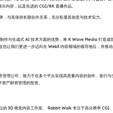
的高端演示内容，以及先进的 CGI/8K 直播作品。
媒体品牌，与其保持长期合作关系，充分彰显其创意与技术实力。
与生成式 AI 技术方面的优势，将 K Wave Media 打
m 表示， “这也让我们更进一步迈向在 Web3 内容领域的领导地
币资产上市管理公司，致力于在多个平台实现高质量内容的创作、发行与变
字资产财资管理的投资。
地位的 3D 视觉内容工作室。 Rabbit Walk 专注于高分辨