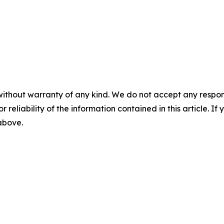
without warranty of any kind. We do not accept any responsib
r reliability of the information contained in this article. I
 above.