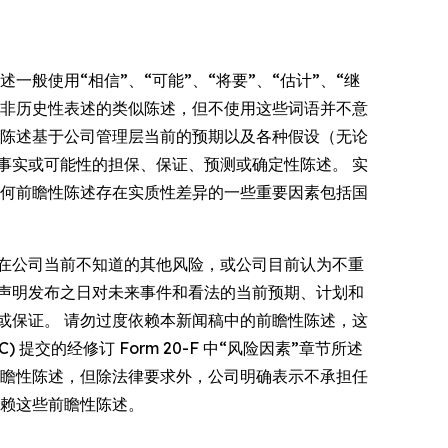
陈述一般使用“相信”、“可能”、“将要”、“估计”、“继
趋势或非历史性表述的类似陈述，但不使用这些词语并不意
些陈述基于公司管理层当前的预期以及各种假设（无论
事实或可能性的担保、保证、预测或确定性陈述。 实
任何前瞻性陈述存在实质性差异的一些重要因素包括国
在公司当前不知道的其他风险，或公司目前认为不重
声明发布之日对未来事件和看法的当前预期、计划和
或保证。 请勿过度依赖本新闻稿中的前瞻性陈述，这
 提交的经修订 Form 20-F 中“风险因素”章节所述
前瞻性陈述，但除法律要求外，公司明确表示不承担任
依赖这些前瞻性陈述。